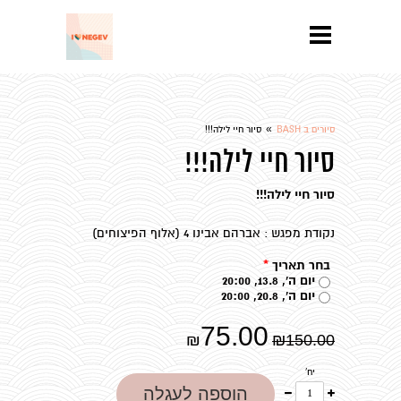
»
סיורים ב BASH
סיור חיי לילה!!!
סיור חיי לילה!!!
סיור חיי לילה!!!
נקודת מפגש : אברהם אבינו 4 (אלוף הפיצוחים)
בחר תאריך
*
יום ה', 13.8, 20:00
יום ה', 20.8, 20:00
75.00
₪
₪
150.00
יח'
עוד
פחות
הוספה לעגלה