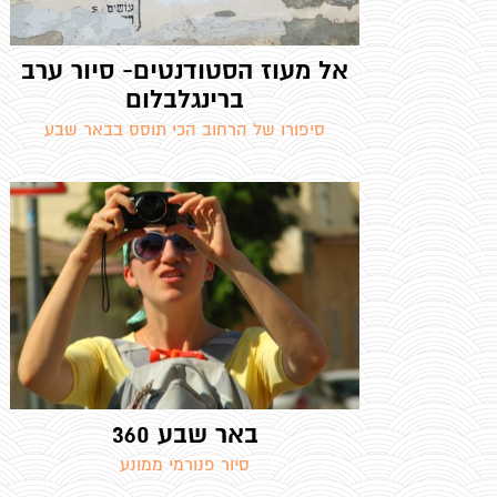
אל מעוז הסטודנטים- סיור ערב
ברינגלבלום
סיפורו של הרחוב הכי תוסס בבאר שבע
באר שבע 360
סיור פנורמי ממונע