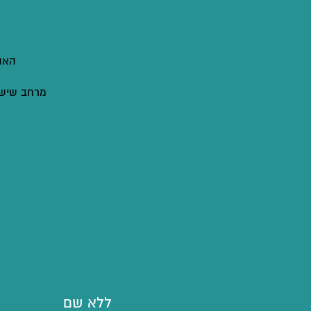
האה
מרחב שיש ב
ללא שם