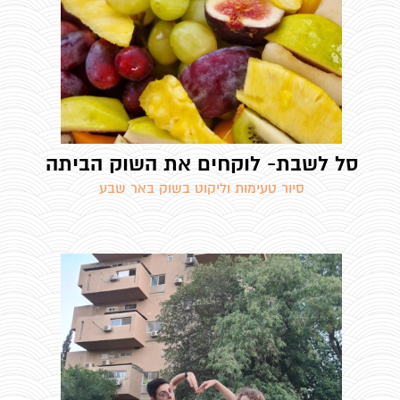
סל לשבת- לוקחים את השוק הביתה
סיור טעימות וליקוט בשוק באר שבע