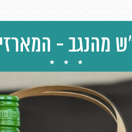
ש מהנגב - המארזי