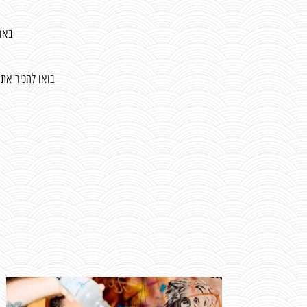
באר
בואו להכיר את 