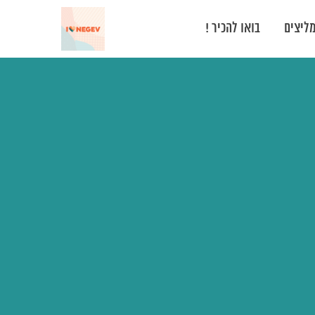
ליצים
בואו להכיר !