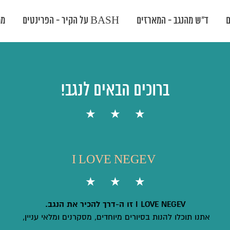
ד"ש מהנגב - המארזים
BASH על הקיר - הפרינטים
ממ
ברוכים הבאים לנגב!
I LOVE NEGEV
I LOVE NEGEV זו ה-דרך להכיר את הנגב.
אתנו תוכלו להנות בסיורים מיוחדים, מסקרנים ומלאי עניין,