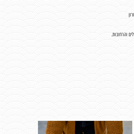
ון
לים והרחובות.