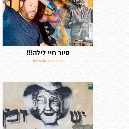
סיור חיי לילה!!!
₪
75.00
₪
150.00