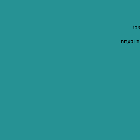
ם!
ת וסערות.