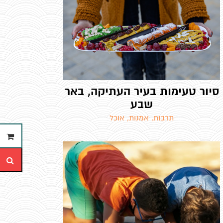
סיור טעימות בעיר העתיקה, באר
שבע
תרבות, אמנות, אוכל
ההזמנ
חי