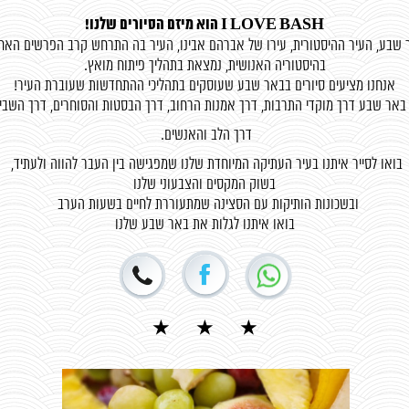
I LOVE BASH הוא מיזם הסיורים שלנו!
 שבע, העיר ההיסטורית, עירו של אברהם אבינו, העיר בה התרחש קרב הפרשים האחר
בהיסטוריה האנושית, נמצאת בתהליך פיתוח מואץ.
אנחנו מציעים סיורים בבאר שבע שעוסקים בתהליכי ההתחדשות שעוברת העיר!
באר שבע דרך מוקדי התרבות, דרך אמנות הרחוב, דרך הבסטות והסוחרים, דרך השבי
דרך הלב והאנשים.
בואו לסייר איתנו בעיר העתיקה המיוחדת שלנו שמפגישה בין העבר להווה ולעתיד,
בשוק המקסים והצבעוני שלנו
ובשכונות הותיקות עם הסצינה שמתעוררת לחיים בשעות הערב
בואו איתנו לגלות את באר שבע שלנו