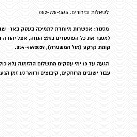
לשאלות ובירורים: 052-775-1565
מסגור: אפשרות מיוחדת לתמיכה בעסק באר- שבעי
קומת קרקע (מול המשטרה), 054-4693039.
הגעה עד 10 ימי עסקים מתשלום ההזמנה (לא כולל שישי, שבת וחגים )
עבור ישובים מרוחקים, קיבוצים ודואר נע זמן הגעה כ-14 י