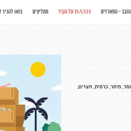
נגב - המארזים
BASH על הקיר
ממליצים
בואו להכיר !
ר, מיתר, כרמית, חצרים,