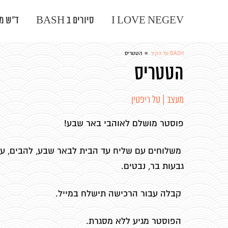
I LOVE NEGEV
סיורים ב BASH
ד"ש מה
»
BASH על הקיר
הטטריס
הטטריס
מעצב | טל ריפטין
פוסטר מושלם לאוהבי באר שבע!
משלוחים עם שליח עד הבית לבאר שבע, להבים, עומ
גבעות בר, נבטים.
קבלה עבור הרכישה תישלח במייל.
הפוסטר מגיע ללא מסגרת.